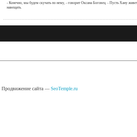
- Конечно, мы будем скучать по нему, - говорит Оксана Боговец. - Пусть Хану жив
навещать.
Продвижение сайта —
SeoTemple.ru