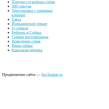
Породы служебных собак
300 советов
Дрессировка с помощью
кликера
Такса
Йоркширский терьер
О собаках
Ребёнок и Собака
Собаки вегетарианцы
Разведение собак
Ваша собака
Кавказкая овчарка
Продвижение сайта —
SeoTemple.ru