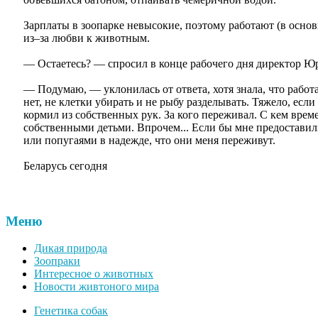
Зарплаты в зоопарке невысокие, поэтому работают (в основ
из–за любви к животным.
— Остаетесь? — спросил в конце рабочего дня директор Ю
— Подумаю, — уклонилась от ответа, хотя знала, что работ
нет, не клетки убирать и не рыбу разделывать. Тяжело, если
кормил из собственных рук. За кого переживал. С кем врем
собственными детьми. Впрочем... Если бы мне предоставил
или попугаями в надежде, что они меня переживут.
Беларусь сегодня
Меню
Дикая природа
Зоопраки
Интересное о животных
Новости живтоного мира
Генетика собак