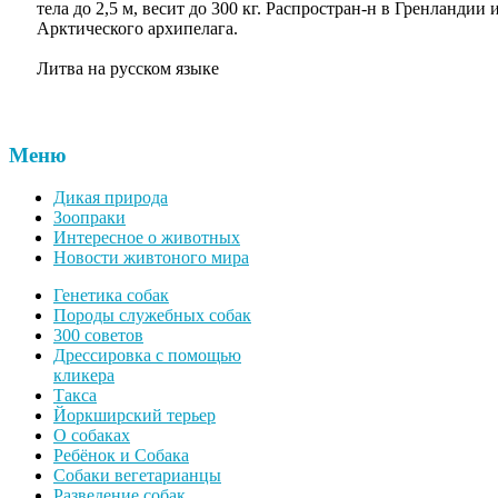
тела до 2,5 м, весит до 300 кг. Распростран-н в Гренландии
Арктического архипелага.
Литва на русском языке
Меню
Дикая природа
Зоопраки
Интересное о животных
Новости живтоного мира
Генетика собак
Породы служебных собак
300 советов
Дрессировка с помощью
кликера
Такса
Йоркширский терьер
О собаках
Ребёнок и Собака
Собаки вегетарианцы
Разведение собак