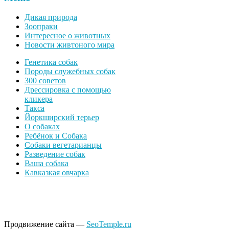
Дикая природа
Зоопраки
Интересное о животных
Новости живтоного мира
Генетика собак
Породы служебных собак
300 советов
Дрессировка с помощью
кликера
Такса
Йоркширский терьер
О собаках
Ребёнок и Собака
Собаки вегетарианцы
Разведение собак
Ваша собака
Кавказкая овчарка
Продвижение сайта —
SeoTemple.ru