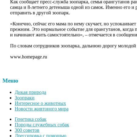
Как сообщает пресс-служба зоопарка, семья орангутанов ран
самца и 8-летнего детеныша одной из самок. Именно его и 
отправить в другой зоопарк.
«Конечно, сейчас его мама по нему скучает, но успокаивает 
прежним. Это нормальное событие для орангутанов, когда
и начинают жить самостоятельно», – отмечается в сообщени
По словам сотрудников зоопарка, дальнюю дорогу молодой 
www.homepage.ru
Меню
Дикая природа
Зоопраки
Интересное о животных
Новости живтоного мира
Генетика собак
Породы служебных собак
300 советов
Дрессировка с помощью