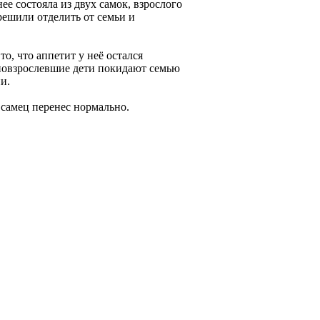
ее состояла из двух самок, взрослого
решили отделить от семьи и
то, что аппетит у неё остался
 повзрослевшие дети покидают семью
и.
самец перенес нормально.