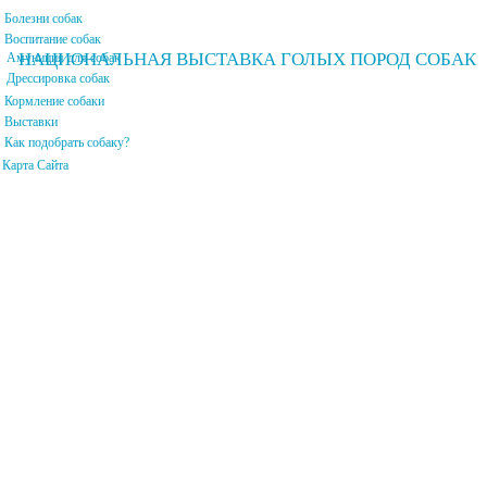
Главная страница
Болезни собак
Воспитание собак
НАЦИОНАЛЬНАЯ ВЫСТАВКА ГОЛЫХ ПОРОД СОБАК
Амуниция для собак
Дрессировка собак
Кормление собаки
Выставки
Как подобрать собаку?
Карта Сайта