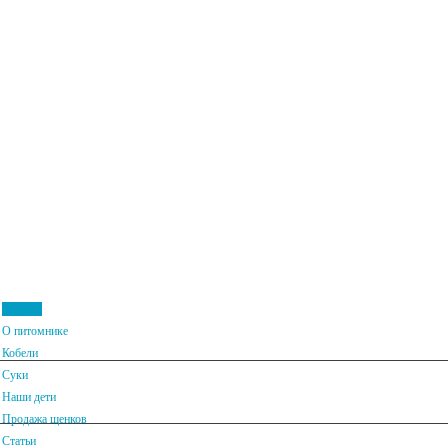
Главная
О питомнике
Кобели
Суки
Наши дети
Home
Продажа щенков
Статьи