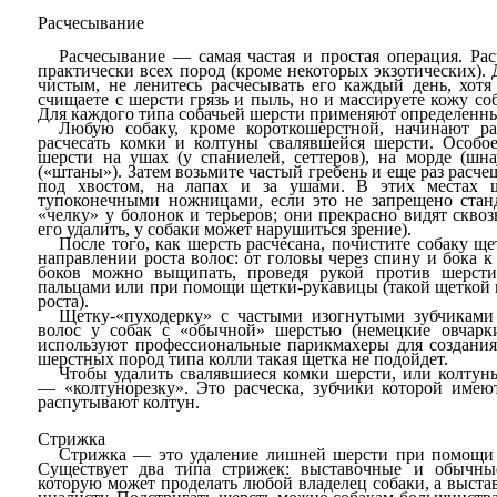
Расчесывание
Расчесывание — самая частая и простая операция. Ра
практически всех пород (кроме некоторых экзотических). 
чистым, не лени­тесь расчесывать его каждый день, хот
счищаете с шерсти грязь и пыль, но и массируете кожу со
Для каждого типа собачьей шерсти применяют определенн
Любую собаку, кроме короткошерстной, начинают ра
расчесать комки и колтуны свалявшейся шерсти. Особ
шерсти на ушах (у спаниелей, сеттеров), на морде (шна
(«штаны»). Затем возьмите частый гребень и еще раз расчеш
под хвостом, на лапах и за ушами. В этих местах ш
тупоконечными нож­ницами, если это не запрещено станд
«челку» у болонок и терьеров; они прекрасно видят сквоз
его удалить, у собаки может нару­шиться зрение).
После того, как шерсть расчесана, почистите собаку ще
направлении роста волос: от головы через спину и бока 
боков можно вы­щипать, проведя рукой против шерст
пальцами или при помощи щетки-рукавицы (такой щеткой 
роста).
Щетку-«пуходерку» с частыми изогнутыми зубчиками
волос у собак с «обычной» шерстью (немецкие овчарки
используют профессиональ­ные парикмахеры для создани
шерстных пород типа колли такая щетка не подойдет.
Чтобы удалить свалявшиеся комки шерсти, или колтуны
— «колтунорезку». Это расческа, зубчики которой имею
распутывают кол­тун.
Стрижка
Стрижка — это удаление лишней шерсти при помощи
Существует два типа стрижек: выставочные и обычны
которую может проделать любой владелец собаки, а выстав