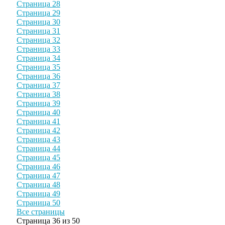
Страница 28
Страница 29
Страница 30
Страница 31
Страница 32
Страница 33
Страница 34
Страница 35
Страница 36
Страница 37
Страница 38
Страница 39
Страница 40
Страница 41
Страница 42
Страница 43
Страница 44
Страница 45
Страница 46
Страница 47
Страница 48
Страница 49
Страница 50
Все страницы
Страница 36 из 50