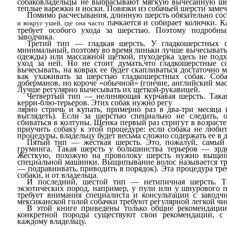
собаковладельцы не выбрасывают мягкую вычесанную шерс
теплые варежки и носки. Повязки из со­бачьей шерсти заме
Помимо расчесывания, длинную шерсть обязательно сос
пачкает­ся и собирает колючки. 
и вокруг ушей, где она часто
требу­ет особого ухода за шерстью. Поэтому подробн
заводчика.
Третий тип — гладкая шерсть. У гладкошерстных со
минимальный, поэтому во время линьки лучше вычесывать
одежды) или мас­сажной щёткой, пуходерка здесь не под
уход за ней. Но не стоит думать,что гладкошерстные с
вычесывать, на коврах ее будет скапливаться достаточно 
как ухаживать за шерстью гладкошерстных собак. Соб
доберманов, но короче «обычной» (гончие, английский мас
Лучше регулярно вычесывать их щет­кой-рукавицей.
Четвертый тип — нелиняющая курчавая шерсть. Такая 
керри-блю-терьеров. Этих собак нужно регу­
лярно стричь и купать, примерно раз в два-три месяца 
выглядеть). Если за шерстью специально не следить, 
сбиваться в колтуны. Щенка первый раз стригут в возрасте
приучить собаку к этой процедуре: если собака не любит
процедуры, владельцу будет весь­ма сложно содержать ее в 
Пятый тип — жесткая шерсть. Это, пожалуй, самы
груминга. Такая шерсть у большинства терье­ров — эрд
Жесткую, похожую на проволоку шерсть нужно выщип
специальной машинки. Выщипывание волос называется тр
— подравнивать, приводить в порядок). Эта процедура тре
собаки, и от вла­дельца.
И последний, шестой тип — нетипичная шерсть. Т
экзотических пород, например, у пули или у шнуро­вого п
требует внимания специа­листа и консультации с завод
мексиканской голой собачки требуют регулярной легкой чи
В этой книге приведены только общие рекомендации
конкретной породы существуют свои рекомен­дации, с
каждому владельцу.