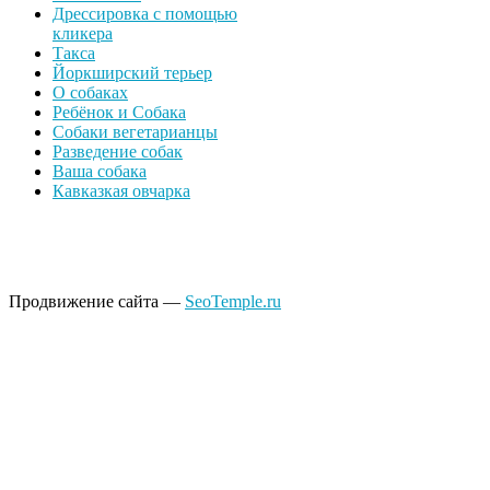
Дрессировка с помощью
кликера
Такса
Йоркширский терьер
О собаках
Ребёнок и Собака
Собаки вегетарианцы
Разведение собак
Ваша собака
Кавказкая овчарка
Продвижение сайта —
SeoTemple.ru