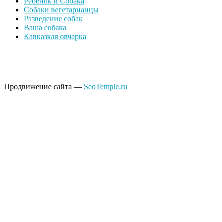
Ребёнок и Собака
Собаки вегетарианцы
Разведение собак
Ваша собака
Кавказкая овчарка
Продвижение сайта —
SeoTemple.ru