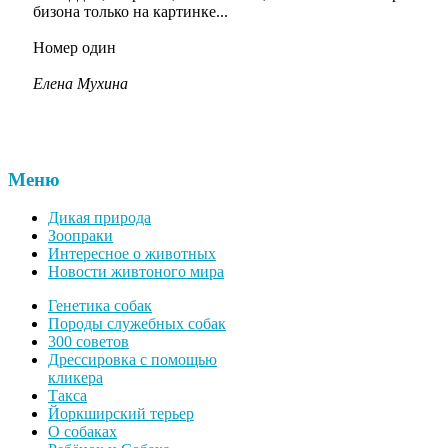
бизона только на картинке...
Номер один
Елена Мухина
Меню
Дикая природа
Зоопраки
Интересное о животных
Новости живтоного мира
Генетика собак
Породы служебных собак
300 советов
Дрессировка с помощью
кликера
Такса
Йоркширский терьер
О собаках