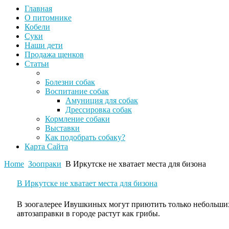
Главная
О питомнике
Кобели
Суки
Наши дети
Продажа щенков
Статьи
Болезни собак
Воспитание собак
Амуниция для собак
Дрессировка собак
Кормление собаки
Выставки
Как подобрать собаку?
Карта Сайта
Home
Зоопраки
В Иркутске не хватает места для бизона
В Иркутске не хватает места для бизона
В зоогалерее Ивушкиных могут приютить только небольши
автозаправки в городе растут как грибы.