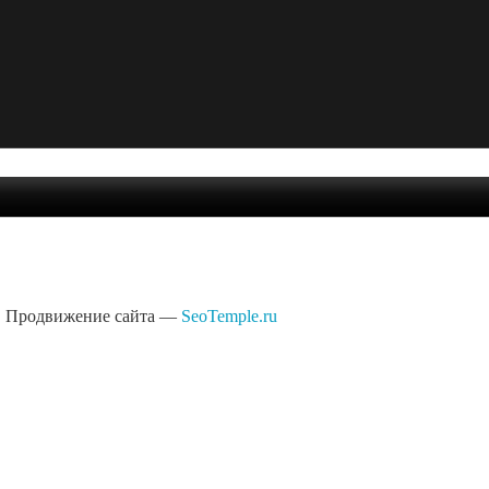
Продвижение сайта —
SeoTemple.ru