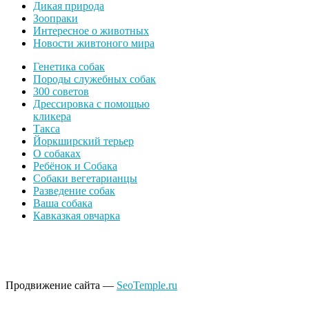
Дикая природа
Зоопраки
Интересное о животных
Новости живтоного мира
Генетика собак
Породы служебных собак
300 советов
Дрессировка с помощью
кликера
Такса
Йоркширский терьер
О собаках
Ребёнок и Собака
Собаки вегетарианцы
Разведение собак
Ваша собака
Кавказкая овчарка
Продвижение сайта —
SeoTemple.ru