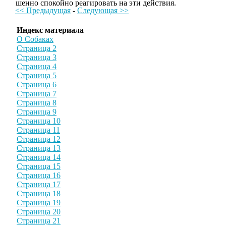
шенно спокойно реагировать на эти действия.
<< Предыдущая
-
Следующая >>
Индекс материала
О Собаках
Страница 2
Страница 3
Страница 4
Страница 5
Страница 6
Страница 7
Страница 8
Страница 9
Страница 10
Страница 11
Страница 12
Страница 13
Страница 14
Страница 15
Страница 16
Страница 17
Страница 18
Страница 19
Страница 20
Страница 21