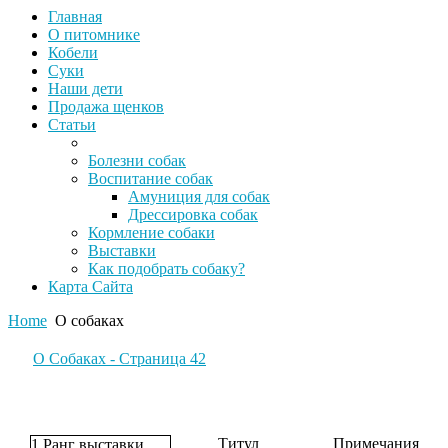
Главная
О питомнике
Кобели
Суки
Наши дети
Продажа щенков
Статьи
Болезни собак
Воспитание собак
Амуниция для собак
Дрессировка собак
Кормление собаки
Выставки
Как подобрать собаку?
Карта Сайта
Home
О собаках
О Собаках - Страница 42
Титул
Примечания
1 Ранг выставки